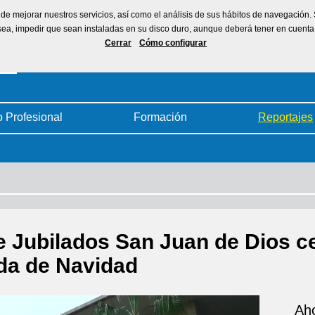
ad de mejorar nuestros servicios, así como el análisis de sus hábitos de navegación
desea, impedir que sean instaladas en su disco duro, aunque deberá tener en cuen
Cerrar
Cómo configurar
o Profesional
Formación
Reportajes
 Jubilados San Juan de Dios ce
ida de Navidad
Aho