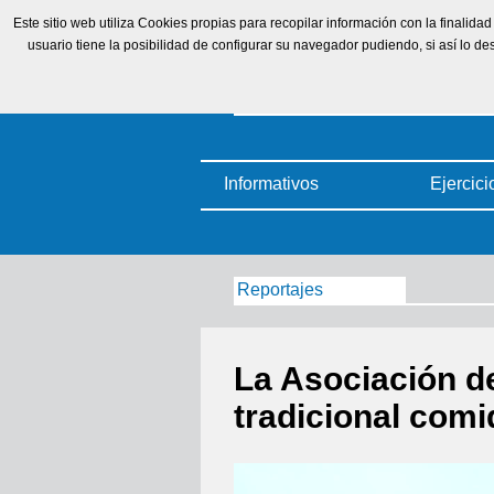
Este sitio web utiliza Cookies propias para recopilar información con la finalid
usuario tiene la posibilidad de configurar su navegador pudiendo, si así lo 
Informativos
Ejercici
Reportajes
La Asociación de
tradicional com