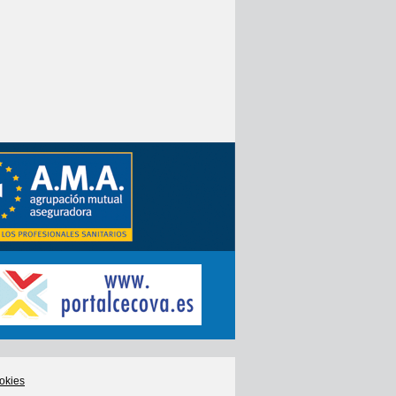
ookies